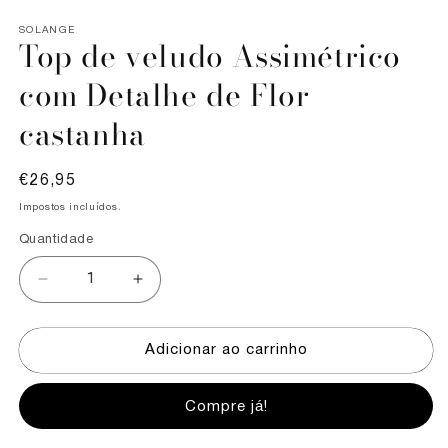
SOLANGE
Top de veludo Assimétrico
com Detalhe de Flor
castanha
Preço
€26,95
normal
Impostos incluídos.
Quantidade
Diminuir
Aumentar
a
a
quantidade
quantidade
de
de
Adicionar ao carrinho
Top
Top
de
de
veludo
veludo
Compre já!
Assimétrico
Assimétrico
com
com